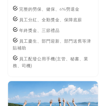
完整的勞保、健保、6%勞退金
員工分紅、全勤獎金、保障底薪
年終獎金、三節禮品
員工慶生、部門迎新、部門送舊等津
貼補助
員工配發公用手機(主管、秘書、業
務、司機)